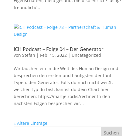
Eigenschaften, bleib gesund, bleib so ehrlich/ lustig/
freundlich/...
ICH Podcast – Folge 04 – Der Generator
von
Stefan
|
Feb. 15, 2022
|
Uncategorized
Wir tauchen ein in die Welt des Human Design und
besprechen den ersten und häufigsten der fünf
Typen: den Generator. Falls du noch nicht weißt,
welcher Typ du bist, kannst du dein Chart hier
berechnen: https://martje.rocks/rechner In den
nächsten Folgen besprechen wir...
« Ältere Einträge