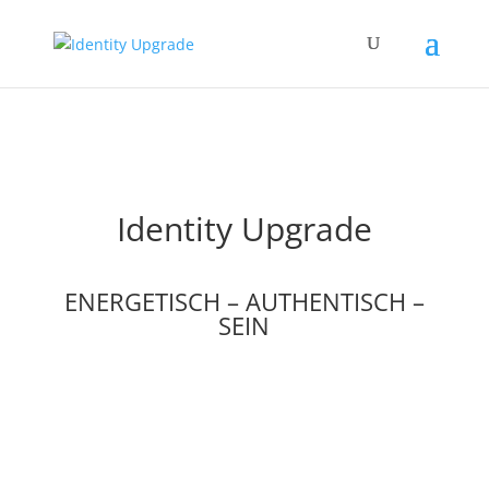
Identity Upgrade
ENERGETISCH – AUTHENTISCH –
SEIN
Buche Deinen Termin