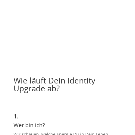
Einzigartigkeit.
Wie läuft Dein Identity
Upgrade ab?
1.
Wer bin ich?
Wir schauen, welche Energie Du in Dein Leben