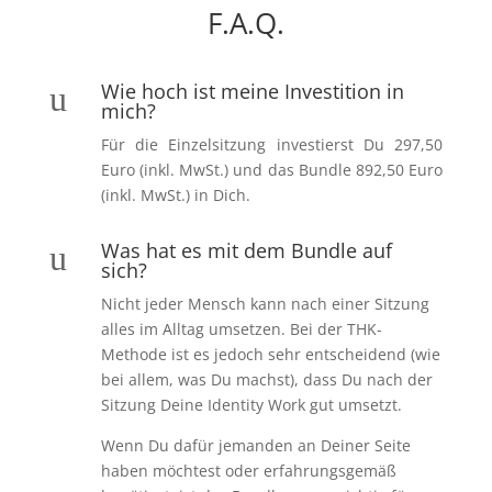
F.A.Q.
Wie hoch ist meine Investition in
u
mich?
Für die Einzelsitzung investierst Du 297,50
Euro (inkl. MwSt.) und das Bundle 892,50 Euro
(inkl. MwSt.) in Dich.
Was hat es mit dem Bundle auf
u
sich?
Nicht jeder Mensch kann nach einer Sitzung
alles im Alltag umsetzen. Bei der THK-
Methode ist es jedoch sehr entscheidend (wie
bei allem, was Du machst), dass Du nach der
Sitzung Deine Identity Work gut umsetzt.
Wenn Du dafür jemanden an Deiner Seite
haben möchtest oder erfahrungsgemäß