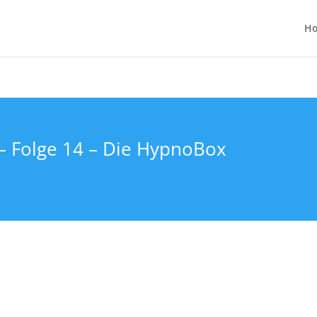
H
– Folge 14 – Die HypnoBox