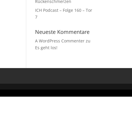
Rückenschmerzen
ICH Podcast – Folge 160 – Tor
7
Neueste Kommentare
A WordPress Commenter
zu
Es geht los!