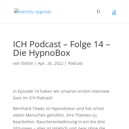
ICH Podcast – Folge 14 –
Die HypnoBox
von
Stefan
|
Apr. 26, 2022
|
Podcast
In Episode 14 haben wir unseren ersten Interview
Gast im ICH Podcast!
Bernhard Tewes ist Hypnotiseur und hat schon
vielen Menschen geholfen, ihre Themen zu
bearbeiten. Raucherentwöhnung in ein bis drei
Sitzungen – alles ist möglich und zwar ohne die