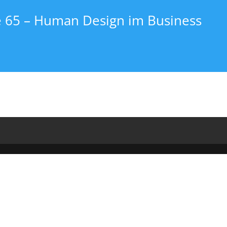
e 65 – Human Design im Business