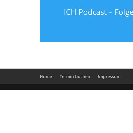
ICH Podcast – Folg
Home
Termin buchen
Impressum