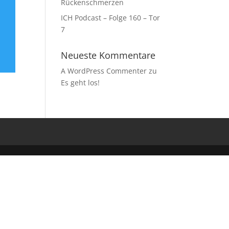
Rückenschmerzen
ICH Podcast – Folge 160 – Tor
7
Neueste Kommentare
A WordPress Commenter
zu
Es geht los!