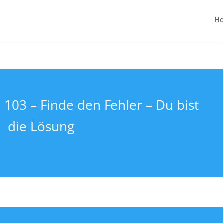
H
 103 – Finde den Fehler – Du bist
die Lösung