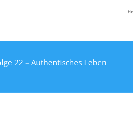
H
olge 22 – Authentisches Leben