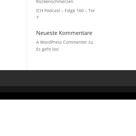
Rückenschmerzen
ICH Podcast – Folge 160 – Tor
7
Neueste Kommentare
A WordPress Commenter
zu
Es geht los!