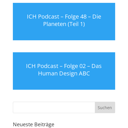
ICH Podcast – Folge 48 – Die
Planeten (Teil 1)
ICH Podcast – Folge 02 – Das
Human Design ABC
Neueste Beiträge