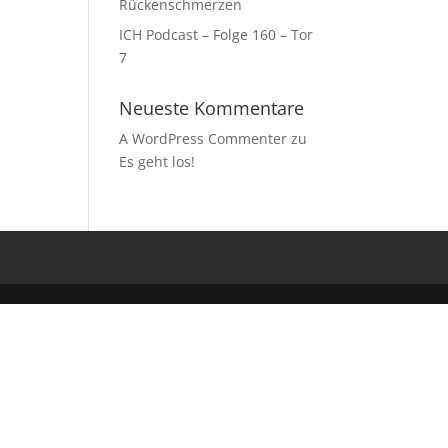
Rückenschmerzen
ICH Podcast – Folge 160 – Tor
7
Neueste Kommentare
A WordPress Commenter
zu
Es geht los!