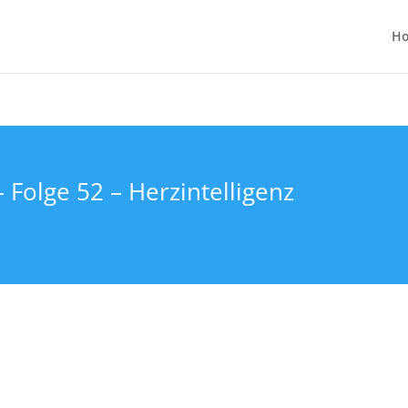
H
 Folge 52 – Herzintelligenz