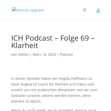
ICH Podcast – Folge 69 –
Klarheit
von
Stefan
|
März 14, 2023
|
Podcast
In dieser Episode haben wir Angela Hoffmann zu
Gast! Angela ist Coach für Klarheit und Fokus und
erzählt uns mit praktischen Beispielen, wie wir zum
Gestalter unseres Lebens werden können, denn
Klarheit ist Macht.
Wenn du nicht weißt, wo du hinwillst, wird es auch