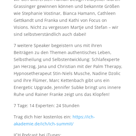
Grassinger gewinnen können und bekannte Größen
wie Stephanie Vostinar, Bianca Hamann, Cathleen
Gettkandt und Franka und Kathi von Focus on
Visions. Nicht zu vergessen Martje und Stefan – wir
sind selbstverständlich auch dabei!
7 weitere Speaker begeistern uns mit ihren
Beiträgen zu den Themen authentisches Leben,
Selbstheilung und Selbstentwicklung: Schlafexperte
Jan Herzog, Jana und Christian mit der Palm Therapy,
Hypnosetherapeut Stin-Niels Musche, Nadine Dzolic
und ihre Flümer, Marc Kettenbach gibt uns ein
Energetic Upgrade, Jennifer Subke bringt uns innere
Ruhe und Rainer Franke zeigt uns das Klopfen!
7 Tage: 14 Experten: 24 Stunden
Trag dich hier kostenlos ein:
https://ich-
akademie.de/ich/ich-summit/
ICH Podcast bei iTunes: