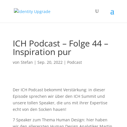
ICH Podcast – Folge 44 –
Inspiration pur
von
Stefan
|
Sep. 20, 2022
|
Podcast
Der ICH Podcast bekommt Verstärkung: in dieser
Episode sprechen wir über den ICH Summit und
unsere tollen Speaker, die uns mit ihrer Expertise
echt von den Socken hauen!
7 Speaker zum Thema Human Design: hier haben
wir den allerersten Human Design Analytiker Martin