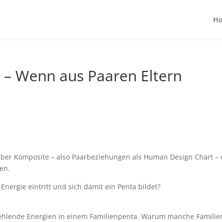
H
9 – Wenn aus Paaren Eltern
über Komposite – also Paarbeziehungen als Human Design Chart –
en.
Energie eintritt und sich damit ein Penta bildet?
fehlende Energien in einem Familienpenta. Warum manche Familie