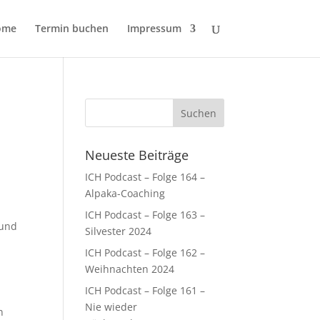
ome
Termin buchen
Impressum
Neueste Beiträge
ICH Podcast – Folge 164 –
Alpaka-Coaching
ICH Podcast – Folge 163 –
 und
Silvester 2024
ICH Podcast – Folge 162 –
Weihnachten 2024
ICH Podcast – Folge 161 –
Nie wieder
n