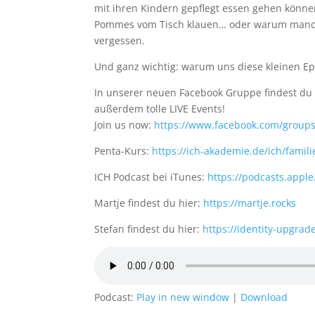
mit ihren Kindern gepflegt essen gehen könn
Pommes vom Tisch klauen… oder warum manch
vergessen.
Und ganz wichtig: warum uns diese kleinen Ep
In unserer neuen Facebook Gruppe findest du –
außerdem tolle LIVE Events!
Join us now:
https://www.facebook.com/group
Penta-Kurs:
https://ich-akademie.de/ich/famil
ICH Podcast bei iTunes:
https://podcasts.appl
Martje findest du hier:
https://martje.rocks
Stefan findest du hier:
https://identity-upgrad
Podcast:
Play in new window
|
Download