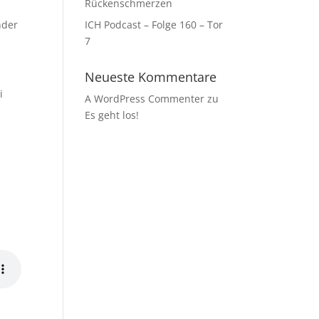
Rückenschmerzen
nder
ICH Podcast – Folge 160 – Tor
7
Neueste Kommentare
i
A WordPress Commenter
zu
Es geht los!