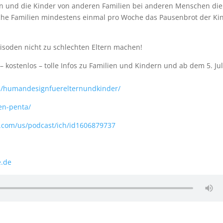
en und die Kinder von anderen Familien bei anderen Menschen die
e Familien mindestens einmal pro Woche das Pausenbrot der Ki
isoden nicht zu schlechten Eltern machen!
 kostenlos – tolle Infos zu Familien und Kindern und ab dem 5. Jul
s/humandesignfuerelternundkinder/
ien-penta/
e.com/us/podcast/ich/id1606879737
e.de